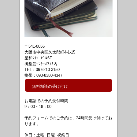
〒541-0056
大阪市中央区久太郎町4-1-15
星和ｼﾃｨｰﾋﾞﾙ6F
御堂筋ｾﾝﾀｰｵﾌｨｽ内
TEL：06-6210-3150
携帯：090-8380-4347
無料相談の受け付け
お電話での予約受付時間
9：00～18
：00
予約フォームでのご予約は、24時間受け付けてお
ります。
休日：土曜 日曜 祝祭日