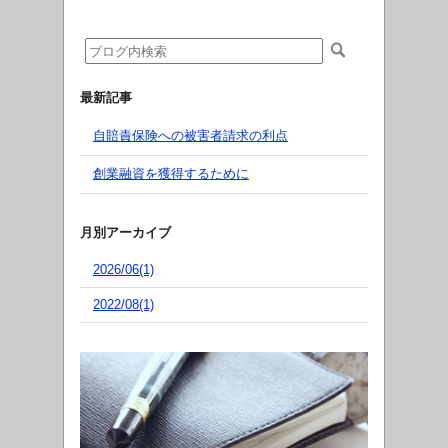
最新記事
自賠責保険への被害者請求の利点
創業融資を獲得するために
月別アーカイブ
2026/06(1)
2022/08(1)