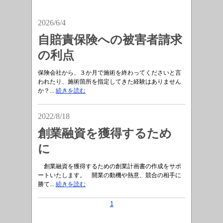
2026/6/4
自賠責保険への被害者請求
の利点
保険会社から、３か月で施術を終わってくださいと言
われたり、施術箇所を指定してきた経験はありません
か？...
続きを読む
2022/8/18
創業融資を獲得するため
に
創業融資を獲得するための創業計画書の作成をサポ
ートいたします。 開業の動機や熱意、競合の相手に
勝て...
続きを読む
1