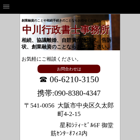
創業融資のことや相続手続きのことならお任せください。
中川行政書士事務所
相続、協議離婚、自賠責保険請求、告訴
状、創業融資のことならお任せ下さい。
お気軽にご相談ください。
お問合わせは
☎ 06-6210-3150
携帯:090-8380-4347
〒541-0056 大阪市中央区久太郎
町4-2-15
星和ｼﾃｨｰﾋﾞﾙ6F 御堂
筋ｾﾝﾀｰｵﾌｨｽ内