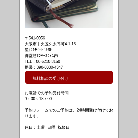
〒541-0056
大阪市中央区久太郎町4-1-15
星和ｼﾃｨｰﾋﾞﾙ6F
御堂筋ｾﾝﾀｰｵﾌｨｽ内
TEL：06-6210-3150
携帯：090-8380-4347
無料相談の受け付け
お電話での予約受付時間
9：00～18
：00
予約フォームでのご予約は、24時間受け付けてお
ります。
休日：土曜 日曜 祝祭日