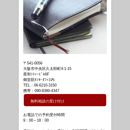
〒541-0056
大阪市中央区久太郎町4-1-15
星和ｼﾃｨｰﾋﾞﾙ6F
御堂筋ｾﾝﾀｰｵﾌｨｽ内
TEL：06-6210-3150
携帯：090-8380-4347
無料相談の受け付け
お電話での予約受付時間
9：00～18
：00