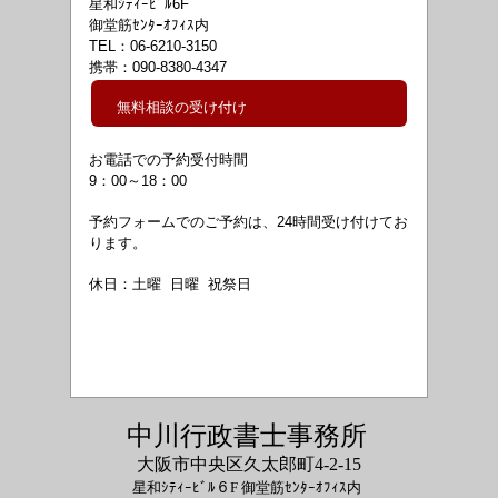
星和ｼﾃｨｰﾋﾞﾙ6F
御堂筋ｾﾝﾀｰｵﾌｨｽ内
TEL：06-6210-3150
携帯：090-8380-4347
無料相談の受け付け
お電話での予約受付時間
9：00～18
：00
予約フォームでのご予約は、24時間受け付けてお
ります。
休日：土曜 日曜 祝祭日
中川行政書士事務所
大阪市中央区久太郎町4-2-15
星和ｼﾃｨｰﾋﾞﾙ６F 御堂筋ｾﾝﾀｰｵﾌｨｽ内