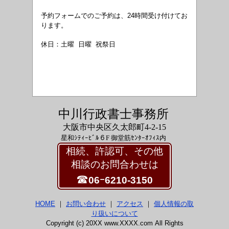
予約フォームでのご予約は、24時間受け付けてお
ります。
休日：土曜 日曜 祝祭日
中川行政書士事務所
大阪市中央区久太郎町4-2-15
星和ｼﾃｨｰﾋﾞﾙ６F 御堂筋ｾﾝﾀｰｵﾌｨｽ内
相続、許認可、その他
相談のお問合わせは
☎
06ｰ6210-3150
HOME
｜
お問い合わせ
｜
アクセス
｜
個人情報の取
り扱いについて
Copyright (c) 20XX www.XXXX.com All Rights