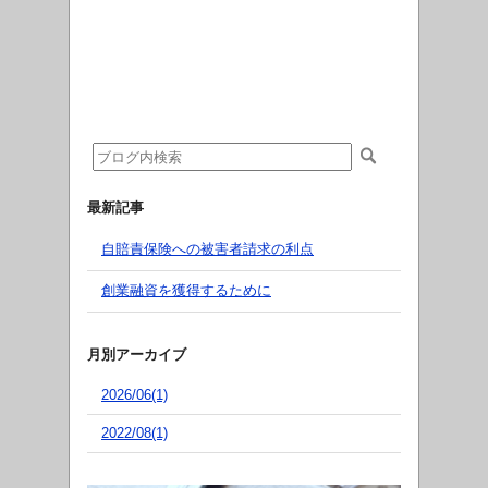
最新記事
自賠責保険への被害者請求の利点
創業融資を獲得するために
月別アーカイブ
2026/06(1)
2022/08(1)