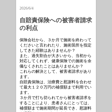
2026/6/4
自賠責保険への被害者請求
の利点
保険会社から、３か月で施術を終わって
くださいと言われたり、施術箇所を指定
してきた経験はありませんか？
また、過失割合が大きいから、当初から
対応してくれず、健康保険での施術を余
儀なくされたことはありませんか？
これらの解決として、被害者請求があり
ます。
自賠責保険は、治療費と慰謝料を合わせ
て最大１２０万円の補償額まで利用でい
ます。
３か月で打ち切られてから被害者請求を
することにより、患者さんにとっては、
補償額まで施術期間が延長でき、慰謝料