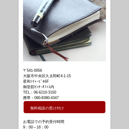
〒541-0056
大阪市中央区久太郎町4-1-15
星和ｼﾃｨｰﾋﾞﾙ6F
御堂筋ｾﾝﾀｰｵﾌｨｽ内
TEL：06-6210-3150
携帯：090-8380-4347
無料相談の受け付け
お電話での予約受付時間
9：00～18
：00